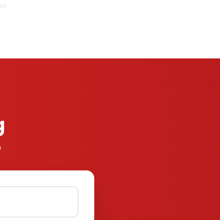
on
g
e