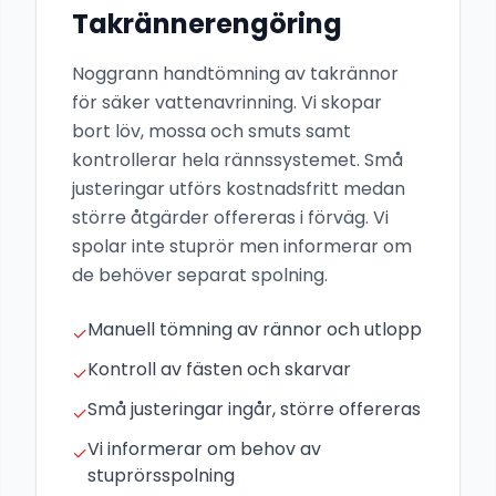
Takrännerengöring
Noggrann handtömning av takrännor
för säker vattenavrinning. Vi skopar
bort löv, mossa och smuts samt
kontrollerar hela rännssystemet. Små
justeringar utförs kostnadsfritt medan
större åtgärder offereras i förväg. Vi
spolar inte stuprör men informerar om
de behöver separat spolning.
Manuell tömning av rännor och utlopp
✓
Kontroll av fästen och skarvar
✓
Små justeringar ingår, större offereras
✓
Vi informerar om behov av
✓
stuprörsspolning