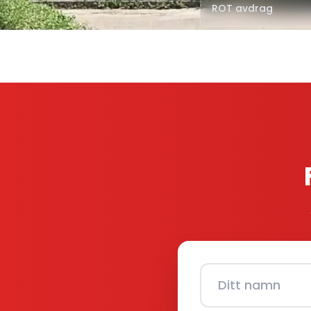
ROT avdrag