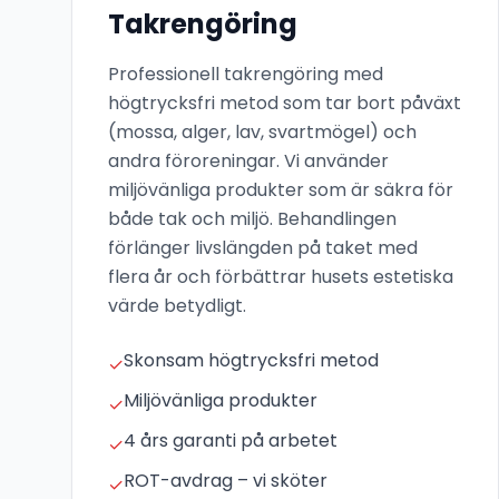
Takrengöring
Professionell takrengöring med
högtrycksfri metod som tar bort påväxt
(mossa, alger, lav, svartmögel) och
andra föroreningar. Vi använder
miljövänliga produkter som är säkra för
både tak och miljö. Behandlingen
förlänger livslängden på taket med
flera år och förbättrar husets estetiska
värde betydligt.
Skonsam högtrycksfri metod
✓
Miljövänliga produkter
✓
4 års garanti på arbetet
✓
ROT-avdrag – vi sköter
✓