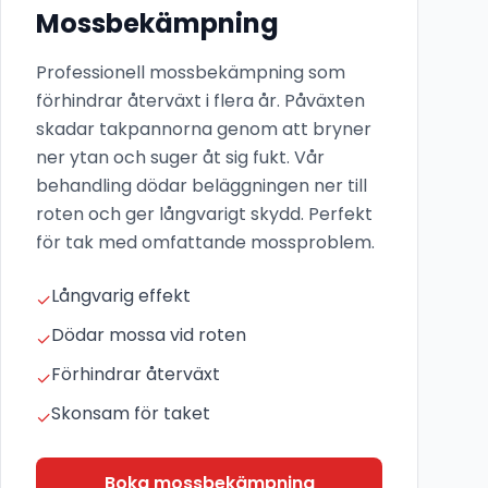
Mossbekämpning
Professionell mossbekämpning som
förhindrar återväxt i flera år. Påväxten
skadar takpannorna genom att bryner
ner ytan och suger åt sig fukt. Vår
behandling dödar beläggningen ner till
roten och ger långvarigt skydd. Perfekt
för tak med omfattande mossproblem.
Långvarig effekt
✓
Dödar mossa vid roten
✓
Förhindrar återväxt
✓
Skonsam för taket
✓
Boka mossbekämpning