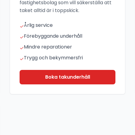
fastighetsbolag som vill säkerställa att
taket alltid är i toppskick.
Årlig service
✓
Förebyggande underhåll
✓
Mindre reparationer
✓
Trygg och bekymmersfri
✓
Boka takunderhåll