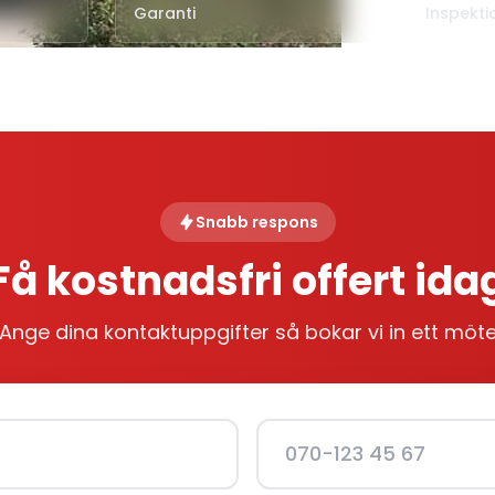
Garanti
Inspekti
Snabb respons
Få kostnadsfri offert ida
Ange dina kontaktuppgifter så bokar vi in ett möt