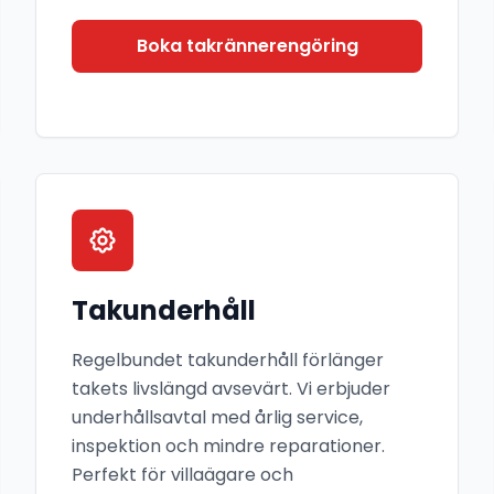
Boka takrännerengöring
Takunderhåll
Regelbundet takunderhåll förlänger
takets livslängd avsevärt. Vi erbjuder
underhållsavtal med årlig service,
inspektion och mindre reparationer.
Perfekt för villaägare och